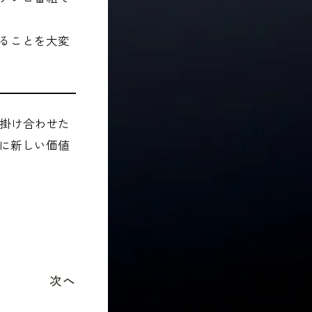
ることを大変
語を掛け合わせた
に新しい価値
次へ