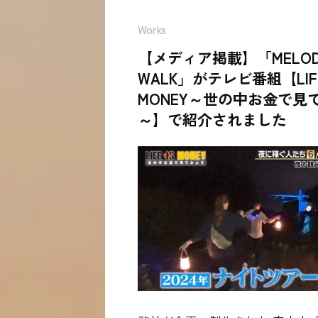
Works
【メディア掲載】「MELODIC
WALK」がテレビ番組【LIFE
MONEY～世の中お金で見
～】で紹介されました