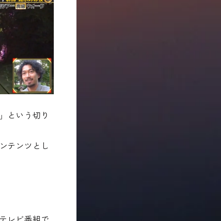
」という切り
ンテンツとし
テレビ番組で