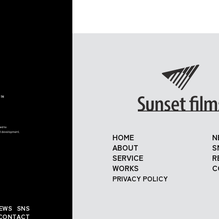
HOME
N
ABOUT
S
SERVICE
R
WORKS
C
PRIVACY POLICY
EWS
SNS
CONTACT