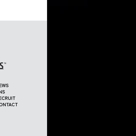
EWS
NS
ECRUIT
ONTACT