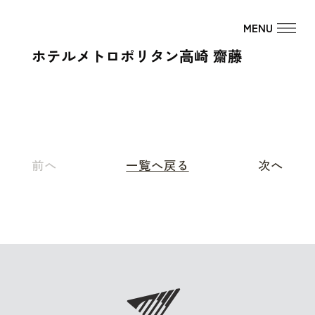
ホテルメトロポリタン高崎 齋藤
前へ
一覧へ戻る
次へ