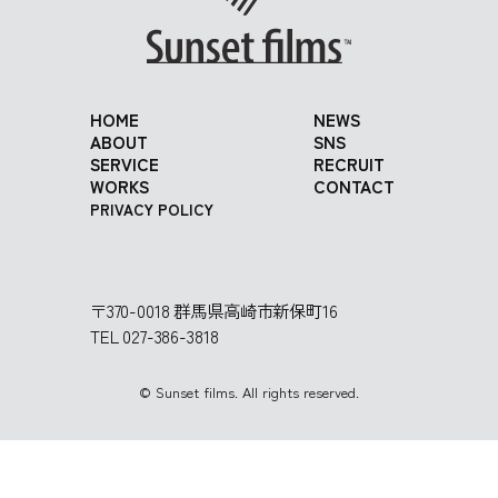
HOME
NEWS
ABOUT
SNS
SERVICE
RECRUIT
WORKS
CONTACT
PRIVACY POLICY
〒370-0018 群馬県高崎市新保町16
TEL 027-386-3818
© Sunset films. All rights reserved.